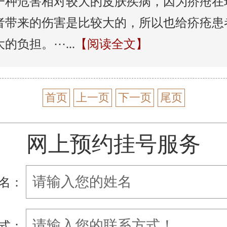
一种危害相对较大的皮肤疾病，因为疥疮在
者带来的伤害是比较大的，所以也给疥疮患
负担。···...
【阅读全文】
首页
上一页
下一页
尾页
网上预约挂号服务
名：
式：