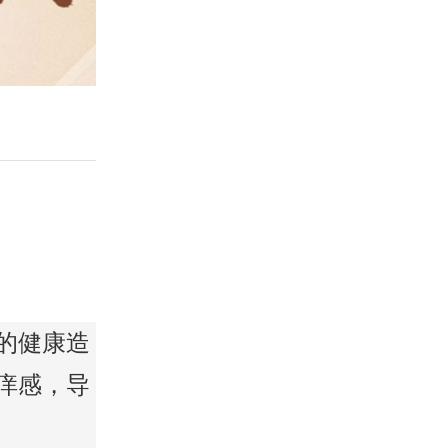
的健康造
痒感，导