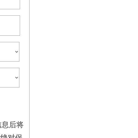
信息后将
，绝对保