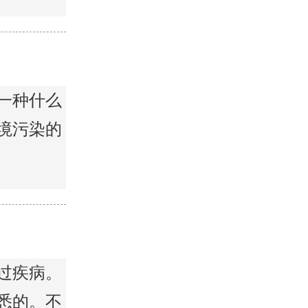
一种什么
境污染的
过疾病。
悉的。不