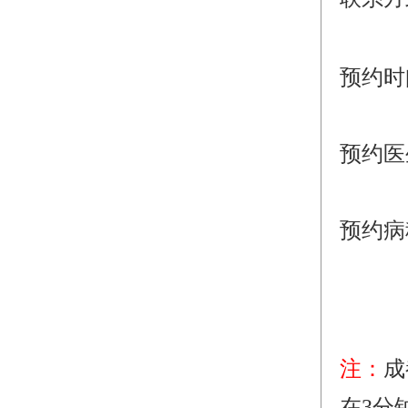
预约时
预约医
预约病
注：
成
在3分