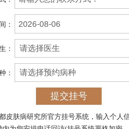
间：
生：
种：
都皮肤病研究所官方挂号系统，输入个人
钟内为您安排电话回访(挂号系统严格加密